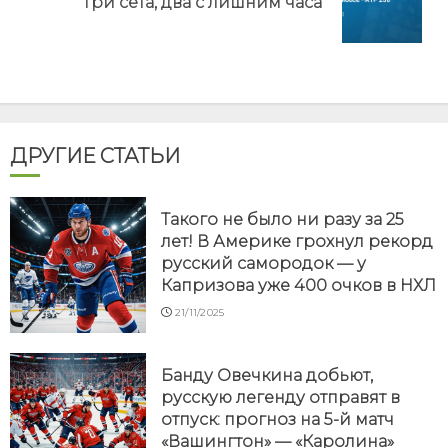
Три сета, два с лишним часа
post:
ДРУГИЕ СТАТЬИ
Такого не было ни разу за 25
лет! В Америке грохнул рекорд
русский самородок — у
Капризова уже 400 очков в НХЛ
21/11/2025
Банду Овечкина добьют,
русскую легенду отправят в
отпуск: прогноз на 5-й матч
«Вашингтон» — «Каролина»