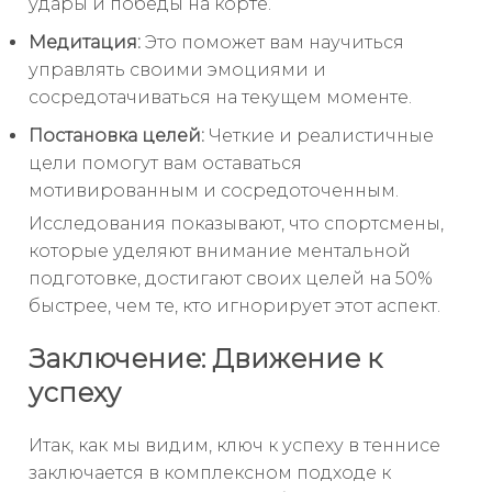
удары и победы на корте.
Медитация:
Это поможет вам научиться
управлять своими эмоциями и
сосредотачиваться на текущем моменте.
Постановка целей:
Четкие и реалистичные
цели помогут вам оставаться
мотивированным и сосредоточенным.
Исследования показывают, что спортсмены,
которые уделяют внимание ментальной
подготовке, достигают своих целей на 50%
быстрее, чем те, кто игнорирует этот аспект.
Заключение: Движение к
успеху
Итак, как мы видим, ключ к успеху в теннисе
заключается в комплексном подходе к