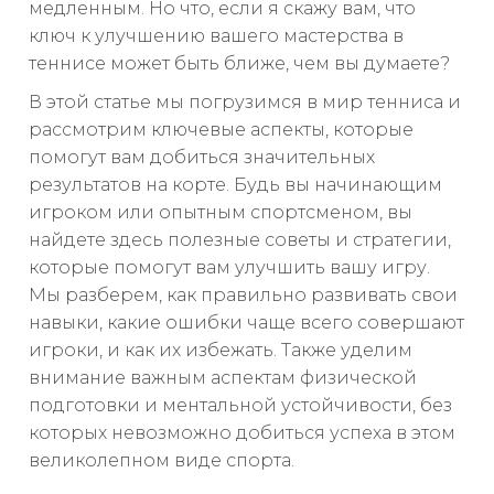
медленным. Но что, если я скажу вам, что
ключ к улучшению вашего мастерства в
теннисе может быть ближе, чем вы думаете?
В этой статье мы погрузимся в мир тенниса и
рассмотрим ключевые аспекты, которые
помогут вам добиться значительных
результатов на корте. Будь вы начинающим
игроком или опытным спортсменом, вы
найдете здесь полезные советы и стратегии,
которые помогут вам улучшить вашу игру.
Мы разберем, как правильно развивать свои
навыки, какие ошибки чаще всего совершают
игроки, и как их избежать. Также уделим
внимание важным аспектам физической
подготовки и ментальной устойчивости, без
которых невозможно добиться успеха в этом
великолепном виде спорта.