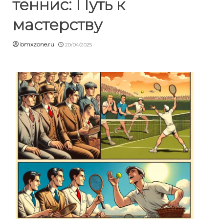
теннис: Путь к
мастерству
bmxzone.ru
20/04/2025