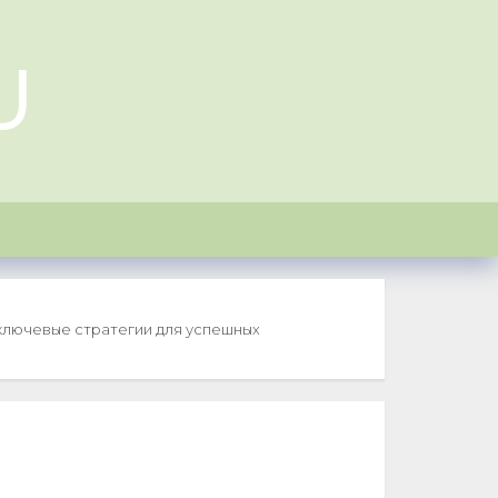
U
 ключевые стратегии для успешных