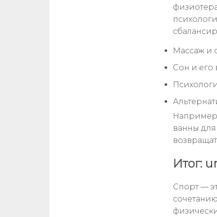
физиотера
психологи
сбалансир
Массаж и 
Сон и его
Психологи
Альтернат
Например,
ванны для
возвращат
Итог: u
Спорт — эт
сочетанию
физически