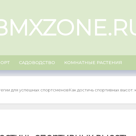
BMXZONE.R
ПОРТ
САДОВОДСТВО
КОМНАТНЫЕ РАСТЕНИЯ
тегии для успешных спортсменов
Как достичь спортивных высот: