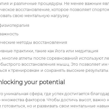
пия и различные процедуры. Не менее важным явл
ческое восстановление, которое позволяет спортс
овать свою ментальную нагрузку.
физиотерапия
 важность
ческие методы восстановления
ивные практики, такие как йога или медитация
 многие атлеты после соревнований используют л
 быстрого восстановления мышц. Это позволяет им
ься к тренировкам и сохранять высокие результаты.
nlocking your potential
о уникальная сфера, где успех достигается благода
 множества факторов. Чтобы достичь высот, важно н
 готовиться, но и развивать свои ментальные навык