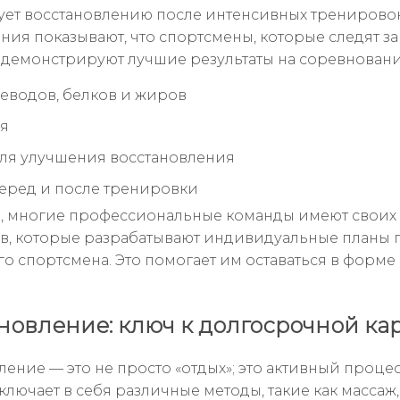
ует восстановлению после интенсивных тренировок
ния показывают, что спортсмены, которые следят з
 демонстрируют лучшие результаты на соревновани
леводов, белков и жиров
я
ля улучшения восстановления
еред и после тренировки
 многие профессиональные команды имеют своих
в, которые разрабатывают индивидуальные планы 
го спортсмена. Это помогает им оставаться в форме 
новление: ключ к долгосрочной ка
ение — это не просто «отдых»; это активный процес
ключает в себя различные методы, такие как массаж,