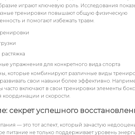
бразие играют ключевую роль. Исследования показы
азные тренировки повышают общую физическую
енность и помогают избежать травм.
тренировки
грузки
и растяжка
ые упражнения для конкретного вида спорта
ы, которые комбинируют различные виды трениро
развивать свои навыки более эффективно. Наприме
ы часто включают в свои тренировки элементы бокс
 координации и скорости.
е: секрет успешного восстановлен
тания — это тот аспект, который зачастую недооцен
е питание не только поддерживает уровень энерги