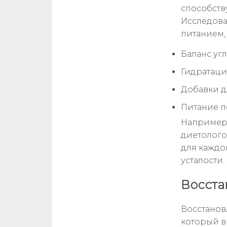
способств
Исследова
питанием,
Баланс уг
Гидратаци
Добавки д
Питание п
Например,
диетолого
для каждо
усталости.
Восста
Восстановл
который в