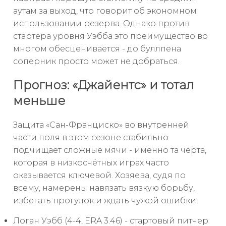
аутам за выход, что говорит об экономном
использовании резерва. Однако против
стартёра уровня Уэбба это преимущество во
многом обесценивается - до буллпена
соперник просто может не добраться.
Прогноз: «Джайентс» и тотал
меньше
Защита «Сан-Франциско» во внутренней
части поля в этом сезоне стабильно
подчищает сложные мячи - именно та черта,
которая в низкосчётных играх часто
оказывается ключевой. Хозяева, судя по
всему, намерены навязать вязкую борьбу,
избегать прогулок и ждать чужой ошибки.
Логан Уэбб (4-4, ERA 3.46) - стартовый питчер