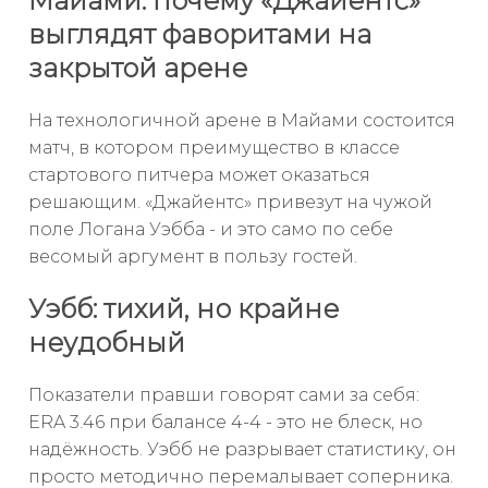
Майами: почему «Джайентс»
выглядят фаворитами на
закрытой арене
На технологичной арене в Майами состоится
матч, в котором преимущество в классе
стартового питчера может оказаться
решающим. «Джайентс» привезут на чужой
поле Логана Уэбба - и это само по себе
весомый аргумент в пользу гостей.
Уэбб: тихий, но крайне
неудобный
Показатели правши говорят сами за себя:
ERA 3.46 при балансе 4-4 - это не блеск, но
надёжность. Уэбб не разрывает статистику, он
просто методично перемалывает соперника.