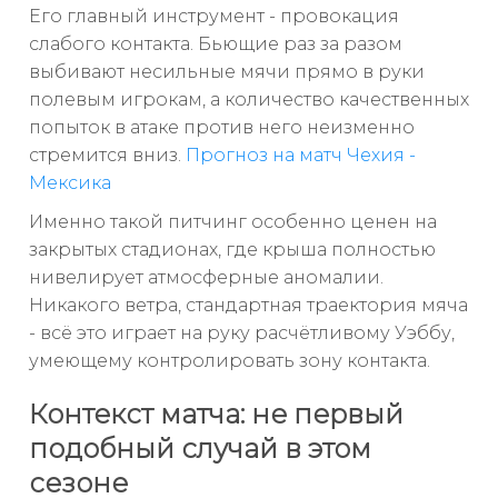
Его главный инструмент - провокация
слабого контакта. Бьющие раз за разом
выбивают несильные мячи прямо в руки
полевым игрокам, а количество качественных
попыток в атаке против него неизменно
стремится вниз.
Прогноз на матч Чехия -
Мексика
Именно такой питчинг особенно ценен на
закрытых стадионах, где крыша полностью
нивелирует атмосферные аномалии.
Никакого ветра, стандартная траектория мяча
- всё это играет на руку расчётливому Уэббу,
умеющему контролировать зону контакта.
Контекст матча: не первый
подобный случай в этом
сезоне