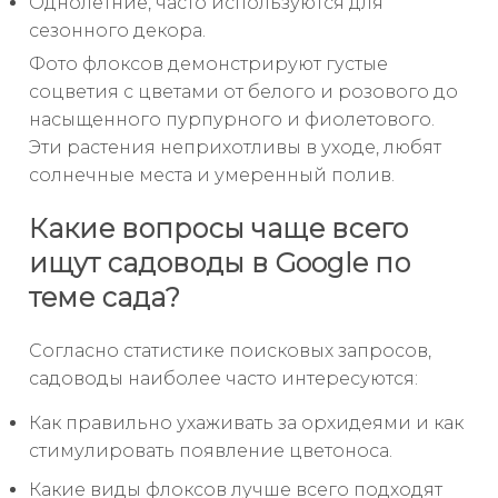
Однолетние, часто используются для
сезонного декора.
Фото флоксов демонстрируют густые
соцветия с цветами от белого и розового до
насыщенного пурпурного и фиолетового.
Эти растения неприхотливы в уходе, любят
солнечные места и умеренный полив.
Какие вопросы чаще всего
ищут садоводы в Google по
теме сада?
Согласно статистике поисковых запросов,
садоводы наиболее часто интересуются:
Как правильно ухаживать за орхидеями и как
стимулировать появление цветоноса.
Какие виды флоксов лучше всего подходят