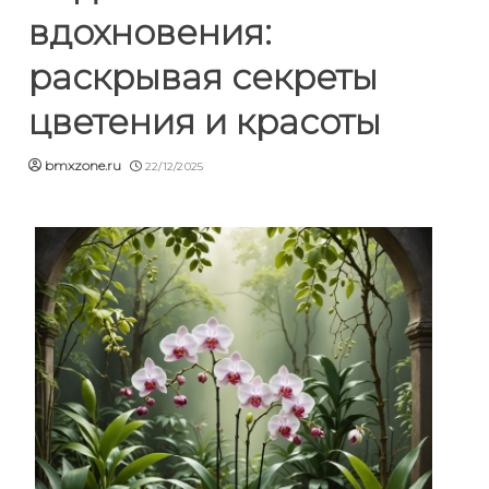
вдохновения:
раскрывая секреты
цветения и красоты
bmxzone.ru
22/12/2025