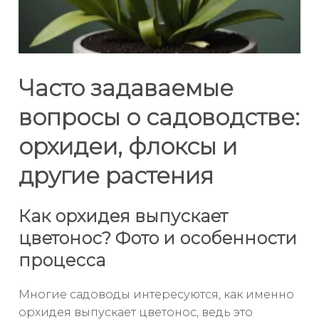
Часто задаваемые
вопросы о садоводстве:
орхидеи, флоксы и
другие растения
Как орхидея выпускает
цветонос? Фото и особенности
процесса
Многие садоводы интересуются, как именно
орхидея выпускает цветонос, ведь это