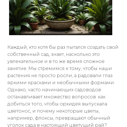
Каждый, кто хотя бы раз пытался создать свой
собственный сад, знает, насколько это
увлекательное и в то же время сложное
занятие. Мы стремимся к тому, чтобы наши
растения не просто росли, а радовали глаз
яркими красками и необычными формами.
Однако, часто начинающих садоводов
останавливает множество вопросов: как
добиться того, чтобы орхидея выпускала
цветонос, и почему некоторые цветы,
например, флоксы, превращают обычный
уголок сада в настоящий цветущий рай?