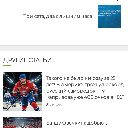
Next
Три сета, два с лишним часа
post:
ДРУГИЕ СТАТЬИ
Такого не было ни разу за 25
лет! В Америке грохнул рекорд
русский самородок — у
Капризова уже 400 очков в НХЛ
21/11/2025
Банду Овечкина добьют,