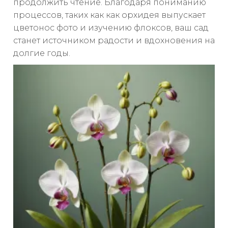
продолжить чтение. Благодаря пониманию
процессов, таких как как орхидея выпускает
цветонос фото и изучению флоксов, ваш сад
станет источником радости и вдохновения на
долгие годы.