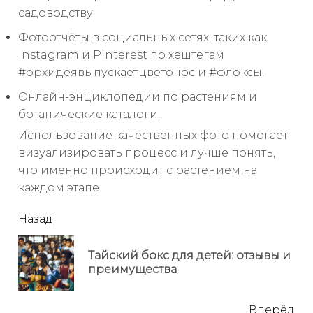
садоводству.
Фотоотчёты в социальных сетях, таких как
Instagram и Pinterest по хештегам
#орхидеявыпускаетцветонос и #флоксы.
Онлайн-энциклопедии по растениям и
ботанические каталоги.
Использование качественных фото помогает
визуализировать процесс и лучше понять,
что именно происходит с растением на
каждом этапе.
читать
Назад
еще
Тайский бокс для детей: отзывы и
Пр
преимущества
но
Вперёд