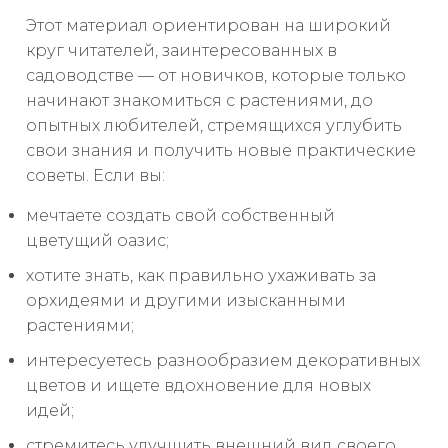
Этот материал ориентирован на широкий
круг читателей, заинтересованных в
садоводстве — от новичков, которые только
начинают знакомиться с растениями, до
опытных любителей, стремящихся углубить
свои знания и получить новые практические
советы. Если вы:
мечтаете создать свой собственный
цветущий оазис;
хотите знать, как правильно ухаживать за
орхидеями и другими изысканными
растениями;
интересуетесь разнообразием декоративных
цветов и ищете вдохновение для новых
идей;
стремитесь улучшить внешний вид своего