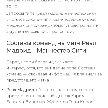
начала матча, чтобы не пропустить прямой
эфир.
Запросы типа
«реал мадрид манчестер сити
смотреть онлайн»
или
«манчестер сити реал
мадрид прямой эфир»
помогут быстро найти
актуальные ссылки и трансляции.
Составы команд на матч Реал
Мадрид – Манчестер Сити
Перед игрой болельщики часто
интересуются, кто выйдет на поле. Составы
команд — ключевая информация для анализа
предстоящего матча.
Реал Мадрид
: обычно в стартовом составе
присутствуют такие звёзды, как Карим
Бензема, Винисиус Жуниор и Тони Кроос.