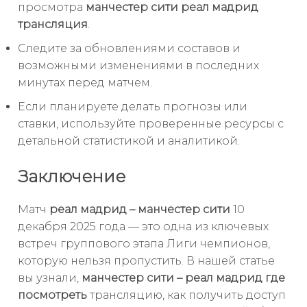
просмотра
манчестер сити реал мадрид
трансляция
.
Следите за обновлениями составов и
возможными изменениями в последних
минутах перед матчем.
Если планируете делать прогнозы или
ставки, используйте проверенные ресурсы с
детальной статистикой и аналитикой.
Заключение
Матч
реал мадрид – манчестер сити
10
декабря 2025 года — это одна из ключевых
встреч группового этапа Лиги чемпионов,
которую нельзя пропустить. В нашей статье
вы узнали,
манчестер сити – реал мадрид где
посмотреть
трансляцию, как получить доступ