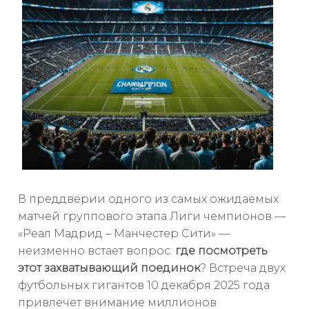
В преддверии одного из самых ожидаемых
матчей группового этапа Лиги чемпионов —
«Реал Мадрид – Манчестер Сити» —
неизменно встает вопрос:
где посмотреть
этот захватывающий поединок
? Встреча двух
футбольных гигантов 10 декабря 2025 года
привлечет внимание миллионов