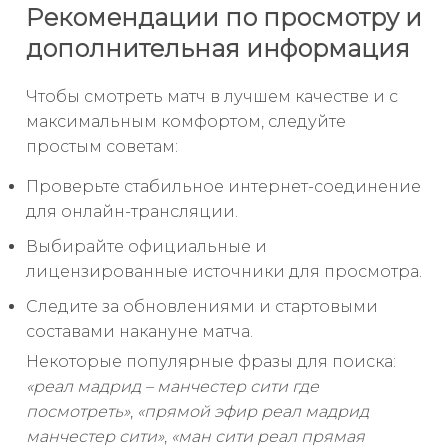
Рекомендации по просмотру и
дополнительная информация
Чтобы смотреть матч в лучшем качестве и с
максимальным комфортом, следуйте
простым советам:
Проверьте стабильное интернет-соединение
для онлайн-трансляции.
Выбирайте официальные и
лицензированные источники для просмотра.
Следите за обновлениями и стартовыми
составами накануне матча.
Некоторые популярные фразы для поиска:
«реал мадрид – манчестер сити где
посмотреть»
,
«прямой эфир реал мадрид
манчестер сити»
,
«ман сити реал прямая