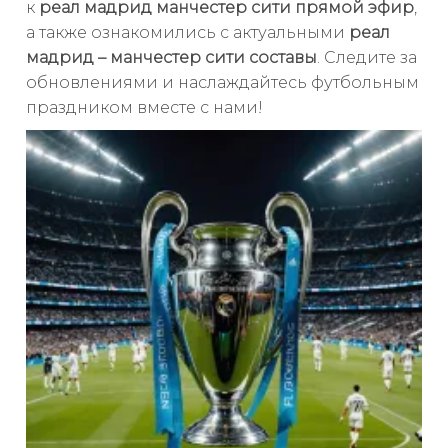
к
реал мадрид манчестер сити прямой эфир
,
а также ознакомились с актуальными
реал
мадрид – манчестер сити составы
. Следите за
обновлениями и наслаждайтесь футбольным
праздником вместе с нами!