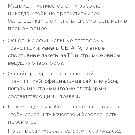
Мадрид и Манчестер Сити высок как
никогда. Чтобы не пропустить игру,
болельщикам стоит знать, где смотреть матч в
прямом эфире.
Основные официальные платформы
трансляции:
каналы UEFA TV, платные
спортивные пакеты на ТВ и стрим-сервисы
ведущих операторов.
Онлайн-ресурсы с разрешённой
трансляцией:
официальные сайты клубов,
легальные стриминговые платформы
с
соответствующими правами.
Рекомендуется избегать нелегальных сайтов,
чтобы сохранить качество и безопасность
просмотра.
По запросам
«манчестер сити – реал мадрид