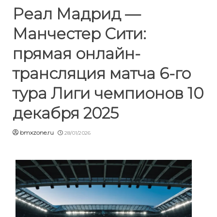
Реал Мадрид —
Манчестер Сити:
прямая онлайн-
трансляция матча 6-го
тура Лиги чемпионов 10
декабря 2025
bmxzone.ru
28/01/2026