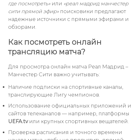
где посмотреть»
или
«реал мадрид манчестер
сити прямой эфир»
поисковики предлагают
надежные источники с прямыми эфирами и
обзорами.
Как посмотреть онлайн
трансляцию матча?
Для просмотра онлайн матча Реал Мадрид –
Манчестер Сити важно учитывать:
Наличие подписки на спортивные каналы,
транслирующие Лигу чемпионов.
Использование официальных приложений и
сайтов телеканалов — например, платформы
UEFA.tv
или крупных спортивных вещателей.
Проверка расписания и точного времени