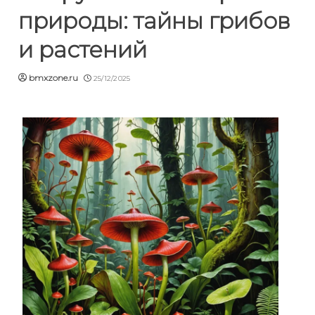
природы: тайны грибов
и растений
bmxzone.ru
25/12/2025