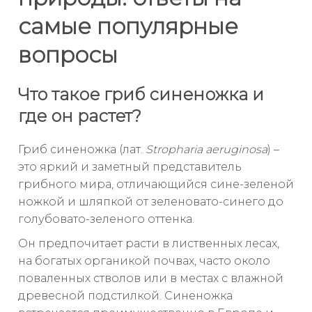
самые популярные
вопросы
Что такое гриб синеножка и
где он растет?
Гриб синеножка (лат.
Stropharia aeruginosa
) –
это яркий и заметный представитель
грибного мира, отличающийся сине-зеленой
ножкой и шляпкой от зеленовато-синего до
голубовато-зеленого оттенка.
Он предпочитает расти в лиственных лесах,
на богатых органикой почвах, часто около
поваленных стволов или в местах с влажной
древесной подстилкой. Синеножка