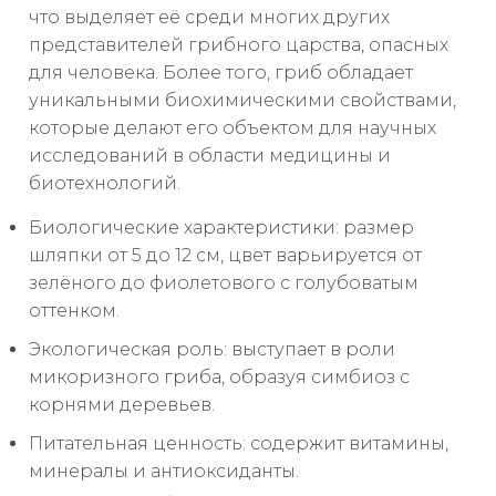
что выделяет её среди многих других
представителей грибного царства, опасных
для человека. Более того, гриб обладает
уникальными биохимическими свойствами,
которые делают его объектом для научных
исследований в области медицины и
биотехнологий.
Биологические характеристики: размер
шляпки от 5 до 12 см, цвет варьируется от
зелёного до фиолетового с голубоватым
оттенком.
Экологическая роль: выступает в роли
микоризного гриба, образуя симбиоз с
корнями деревьев.
Питательная ценность: содержит витамины,
минералы и антиоксиданты.