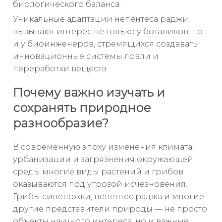
биологического баланса.
Уникальные адаптации непентеса раджи
вызывают интерес не только у ботаников, но
и у биоинженеров, стремящихся создавать
инновационные системы ловли и
переработки веществ.
Почему важно изучать и
сохранять природное
разнообразие?
В современную эпоху изменения климата,
урбанизации и загрязнения окружающей
среды многие виды растений и грибов
оказываются под угрозой исчезновения.
Грибы синеножки, непентес раджа и многие
другие представители природы — не просто
объекты научного интереса, но и важные