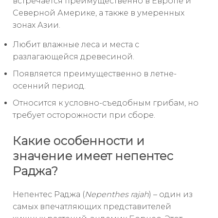
встречается преимущественно в Европе и
Северной Америке, а также в умеренных
зонах Азии.
Любит влажные леса и места с
разлагающейся древесиной.
Появляется преимущественно в летне-
осенний период.
Относится к условно-съедобным грибам, но
требует осторожности при сборе.
Какие особенности и
значение имеет непентес
Раджа?
Непентес Раджа (
Nepenthes rajah
) – один из
самых впечатляющих представителей