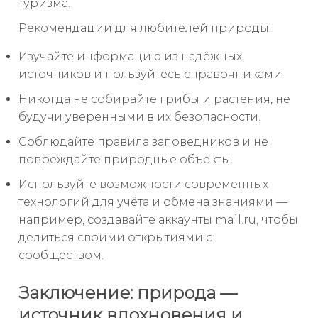
туризма.
Рекомендации для любителей природы:
Изучайте информацию из надёжных
источников и пользуйтесь справочниками.
Никогда не собирайте грибы и растения, не
будучи уверенными в их безопасности.
Соблюдайте правила заповедников и не
повреждайте природные объекты.
Используйте возможности современных
технологий для учёта и обмена знаниями —
например, создавайте аккаунты mail.ru, чтобы
делиться своими открытиями с
сообществом.
Заключение: природа —
источник вдохновения и