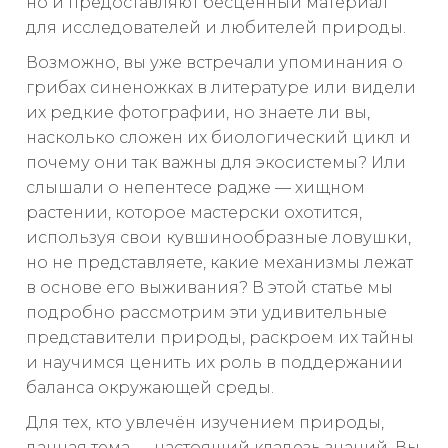
но и предоставляют бесценный материал
для исследователей и любителей природы.
Возможно, вы уже встречали упоминания о
грибах синеножках в литературе или видели
их редкие фотографии, но знаете ли вы,
насколько сложен их биологический цикл и
почему они так важны для экосистемы? Или
слышали о непентесе радже — хищном
растении, которое мастерски охотится,
используя свои кувшинообразные ловушки,
но не представляете, какие механизмы лежат
в основе его выживания? В этой статье мы
подробно рассмотрим эти удивительные
представители природы, раскроем их тайны
и научимся ценить их роль в поддержании
баланса окружающей среды.
Для тех, кто увлечён изучением природы,
данная тема — настоящий кладезь знаний. Вы