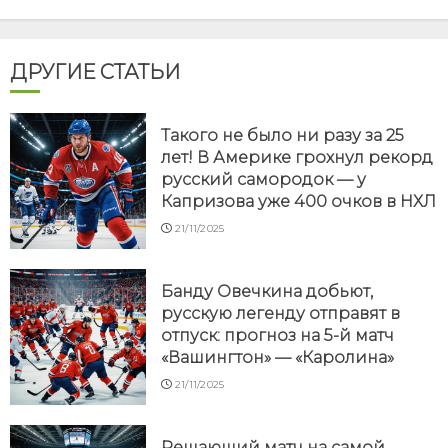
ДРУГИЕ СТАТЬИ
Такого не было ни разу за 25
лет! В Америке грохнул рекорд
русский самородок — у
Капризова уже 400 очков в НХЛ
21/11/2025
Банду Овечкина добьют,
русскую легенду отправят в
отпуск: прогноз на 5-й матч
«Вашингтон» — «Каролина»
21/11/2025
Решающий матч на самой