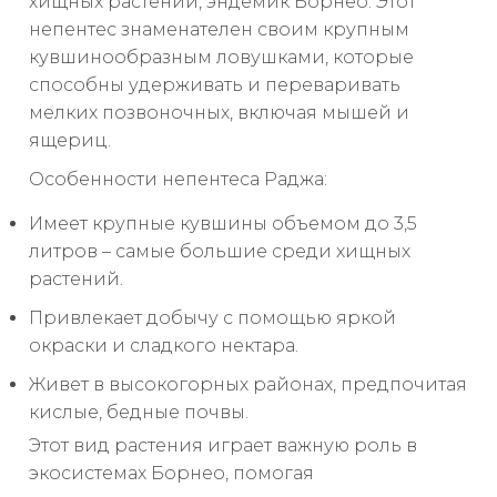
хищных растений, эндемик Борнео. Этот
непентес знаменателен своим крупным
кувшинообразным ловушками, которые
способны удерживать и переваривать
мелких позвоночных, включая мышей и
ящериц.
Особенности непентеса Раджа:
Имеет крупные кувшины объемом до 3,5
литров – самые большие среди хищных
растений.
Привлекает добычу с помощью яркой
окраски и сладкого нектара.
Живет в высокогорных районах, предпочитая
кислые, бедные почвы.
Этот вид растения играет важную роль в
экосистемах Борнео, помогая