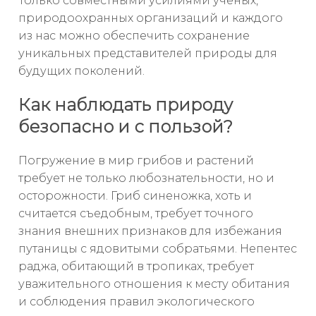
Только совместными усилиями учёных,
природоохранных организаций и каждого
из нас можно обеспечить сохранение
уникальных представителей природы для
будущих поколений.
Как наблюдать природу
безопасно и с пользой?
Погружение в мир грибов и растений
требует не только любознательности, но и
осторожности. Гриб синеножка, хоть и
считается съедобным, требует точного
знания внешних признаков для избежания
путаницы с ядовитыми собратьями. Непентес
раджа, обитающий в тропиках, требует
уважительного отношения к месту обитания
и соблюдения правил экологического