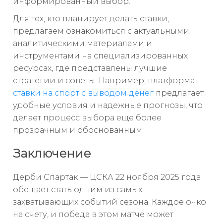
информированный выбор.
Для тех, кто планирует делать ставки,
предлагаем ознакомиться с актуальными
аналитическими материалами и
инструментами на специализированных
ресурсах, где представлены лучшие
стратегии и советы. Например, платформа
ставки на спорт с выводом денег
предлагает
удобные условия и надежные прогнозы, что
делает процесс выбора еще более
прозрачным и обоснованным.
Заключение
Дерби Спартак — ЦСКА 22 ноября 2025 года
обещает стать одним из самых
захватывающих событий сезона. Каждое очко
на счету, и победа в этом матче может