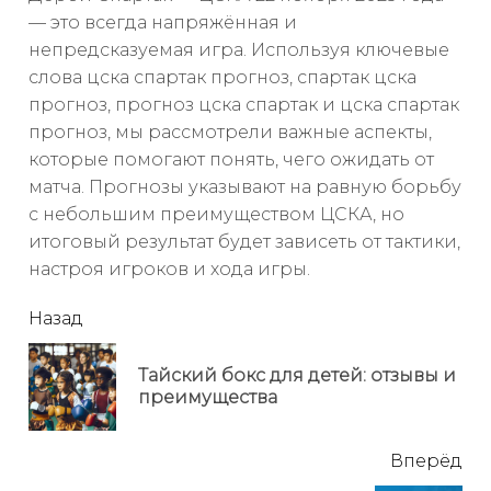
— это всегда напряжённая и
непредсказуемая игра. Используя ключевые
слова цска спартак прогноз, спартак цска
прогноз, прогноз цска спартак и цска спартак
прогноз, мы рассмотрели важные аспекты,
которые помогают понять, чего ожидать от
матча. Прогнозы указывают на равную борьбу
с небольшим преимуществом ЦСКА, но
итоговый результат будет зависеть от тактики,
настроя игроков и хода игры.
читать
Назад
еще
Тайский бокс для детей: отзывы и
Пр
преимущества
но
Вперёд