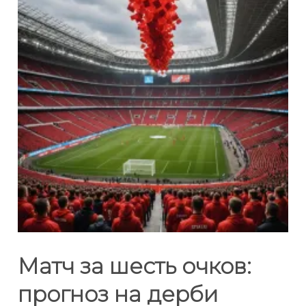
Матч за шесть очков:
прогноз на дерби