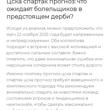
Цска спартак прогноз: что
ожидает болельщиков в
предстоящем дерби?
Исходя из анализа, можно предположить, что
матч 22 ноября 2025 года будет напряженным
и непредсказуемым. Оба коллектива
подходят к встрече с высокой мотивацией и
достаточно сильным составом. Важно
отметить, что даже минимальная ошибка или
недооценка соперника может стоить дорого.
Именно поэтому прогноз цска спартак и
спартак цска прогноз требуют взвешенного и
комплексного подхода. Мы рекомендуем
внимательно следить за новостями команд,
состоянием игроков и тенденциями в
чемпионате, чтобы сделать максимально