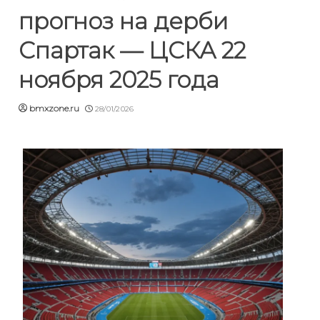
прогноз на дерби
Спартак — ЦСКА 22
ноября 2025 года
bmxzone.ru
28/01/2026