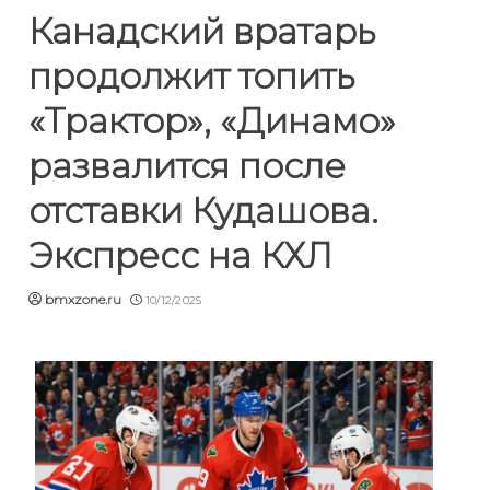
Канадский вратарь
продолжит топить
«Трактор», «Динамо»
развалится после
отставки Кудашова.
Экспресс на КХЛ
bmxzone.ru
10/12/2025