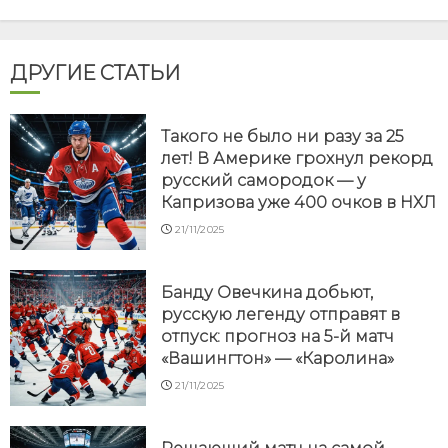
ДРУГИЕ СТАТЬИ
Такого не было ни разу за 25
лет! В Америке грохнул рекорд
русский самородок — у
Капризова уже 400 очков в НХЛ
21/11/2025
Банду Овечкина добьют,
русскую легенду отправят в
отпуск: прогноз на 5-й матч
«Вашингтон» — «Каролина»
21/11/2025