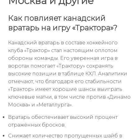
Москва и другие
Как повлияет канадский
вратарь на игру «Трактора»?
Канадский вратарь в составе хоккейного
клуба «Трактор» стал настоящим оплотом
обороны команды. Его уверенная игра в
воротах помогает «Трактору» сохранять
высокие позиции в таблице КХЛ. Аналитики
отмечают, что благодаря его стабильности
«Трактор» имеет хорошие шансы выиграть
ключевые матчи, в том числе против «Динамо
Москва» и «Металлурга».
Вратарь обеспечивает высокий процент
отражённых бросков;
Снижает количество пропущенных шайб в