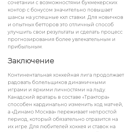
сочетании с возможностями букмекерских
контор с бонусом значительно повышает
шансы на успешные кхл ставки. Для новичков
и опытных бетторов это отличный способ
улучшить свои результаты и сделать процесс
прогнозирования более увлекательным и
прибыльным.
Заключение
Континентальная хоккейная лига продолжает
радовать болельщиков динамичными
играми и яркими личностями на льду.
Канадский вратарь в составе «Трактора»
способен кардинально изменить ход матчей,
а «Динамо Москва» переживает непростой
период, который обязательно отразится на
их игре. Для любителей хоккея и ставок на