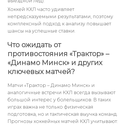
выездной лед).
Хоккей КХЛ часто удивляет
непредсказуемыми результатами, поэтому
комплексный подход к анализу повышает
шансы на успешные ставки.
Что ожидать от
противостояния «Трактор» –
«Динамо Минск» и других
ключевых матчей?
Матчи «Трактор – Динамо Минск» и
аналогичные встречи КХЛ всегда вызывают
большой интерес у болельщиков. В таких
играх важна не только физическая
подготовка, но и тактическая выучка команд.
Прогнозы хоккейных матчей КХЛ учитывают: