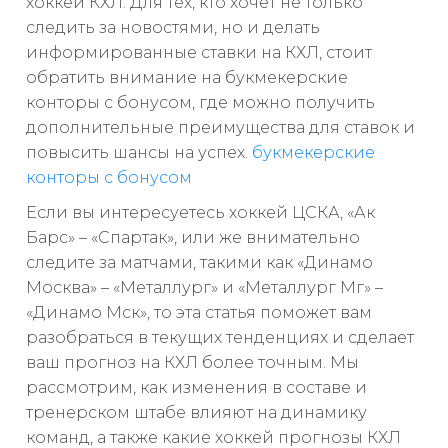
хоккей КХЛ. Для тех, кто хочет не только
следить за новостями, но и делать
информированные ставки на КХЛ, стоит
обратить внимание на букмекерские
конторы с бонусом, где можно получить
дополнительные преимущества для ставок и
повысить шансы на успех.
букмекерские
конторы с бонусом
Если вы интересуетесь хоккей ЦСКА, «Ак
Барс» – «Спартак», или же внимательно
следите за матчами, такими как «Динамо
Москва» – «Металлург» и «Металлург Мг» –
«Динамо Мск», то эта статья поможет вам
разобраться в текущих тенденциях и сделает
ваш прогноз на КХЛ более точным. Мы
рассмотрим, как изменения в составе и
тренерском штабе влияют на динамику
команд, а также какие хоккей прогнозы КХЛ