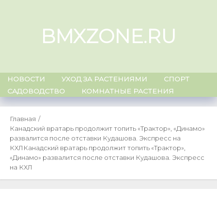
Skip
to
BMXZONE.RU
content
НОВОСТИ
УХОД ЗА РАСТЕНИЯМИ
СПОРТ
САДОВОДСТВО
КОМНАТНЫЕ РАСТЕНИЯ
Главная
Канадский вратарь продолжит топить «Трактор», «Динамо»
развалится после отставки Кудашова. Экспресс на
КХЛ
Канадский вратарь продолжит топить «Трактор»,
«Динамо» развалится после отставки Кудашова. Экспресс
на КХЛ