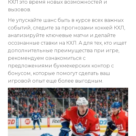
КХЛ это время новых возможностей и
вызовов.
Не упускайте шанс быть в курсе всех важных
событий, следите за прогнозами хоккей КХЛ,
анализируйте ключевые матчи и делайте
осознанные ставки на КХЛ. А для тех, кто ищет
дополнительные преимущества при игре,
рекомендуем ознакомиться с
предложениями букмекерских контор с
бонусом, которые помогут сделать ваш
игровой опыт еще более выгодным.