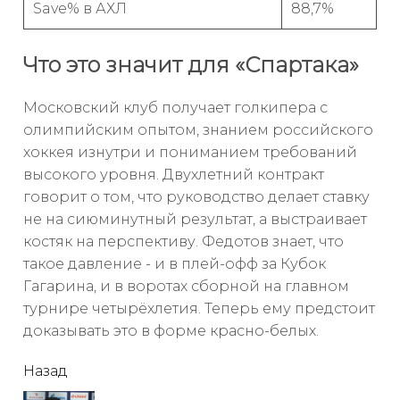
Save% в АХЛ
88,7%
Что это значит для «Спартака»
Московский клуб получает голкипера с
олимпийским опытом, знанием российского
хоккея изнутри и пониманием требований
высокого уровня. Двухлетний контракт
говорит о том, что руководство делает ставку
не на сиюминутный результат, а выстраивает
костяк на перспективу. Федотов знает, что
такое давление - и в плей-офф за Кубок
Гагарина, и в воротах сборной на главном
турнире четырёхлетия. Теперь ему предстоит
доказывать это в форме красно-белых.
читать
Назад