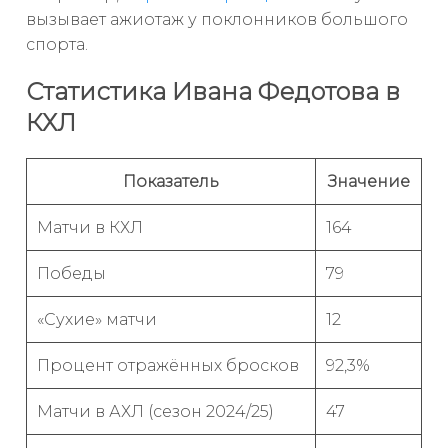
вызывает ажиотаж у поклонников большого
спорта.
Статистика Ивана Федотова в
КХЛ
Показатель
Значение
Матчи в КХЛ
164
Победы
79
«Сухие» матчи
12
Процент отражённых бросков
92,3%
Матчи в АХЛ (сезон 2024/25)
47