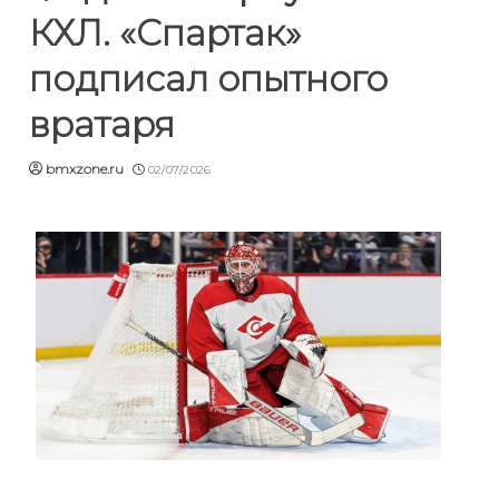
КХЛ. «Спартак»
подписал опытного
вратаря
bmxzone.ru
02/07/2026