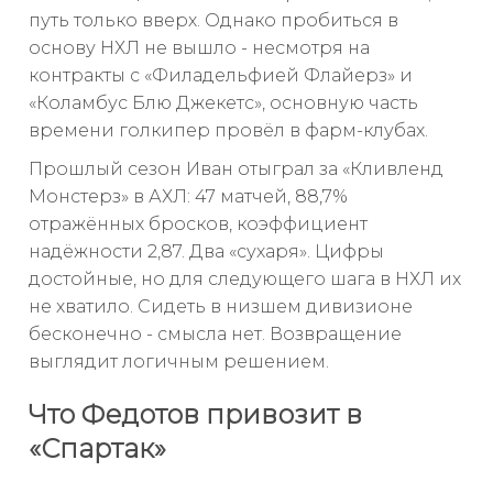
путь только вверх. Однако пробиться в
основу НХЛ не вышло - несмотря на
контракты с «Филадельфией Флайерз» и
«Коламбус Блю Джекетс», основную часть
времени голкипер провёл в фарм-клубах.
Прошлый сезон Иван отыграл за «Кливленд
Монстерз» в АХЛ: 47 матчей, 88,7%
отражённых бросков, коэффициент
надёжности 2,87. Два «сухаря». Цифры
достойные, но для следующего шага в НХЛ их
не хватило. Сидеть в низшем дивизионе
бесконечно - смысла нет. Возвращение
выглядит логичным решением.
Что Федотов привозит в
«Спартак»