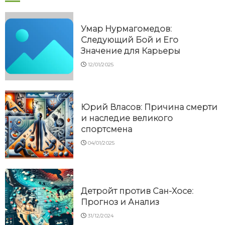
Умар Нурмагомедов:
Следующий Бой и Его
Значение для Карьеры
12/01/2025
Юрий Власов: Причина смерти
и наследие великого
спортсмена
04/01/2025
Детройт против Сан-Хосе:
Прогноз и Анализ
31/12/2024