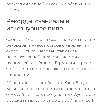
расклад сил одной из самых любопытных
встреч.
Рекорды, скандалы и
исчезнувшее пиво
Сборная Кюрасао вписала своё имя в Книгу
рекордов Гиннесса: остров с населением
около 150 тысяч человек стал самой
малонаселённой страной в истории
мундиалей. И забил гол Германии - просто
чтобы никто не сомневался в серьёзности
намерений.
40-летний вратарь сборной Кабо-Верде
Возинья провёл против Испании матч жизни:
семь сейвов, ноль пропущенных. Аудитория
в социальных сетях выросла с 50 тысяч до 14