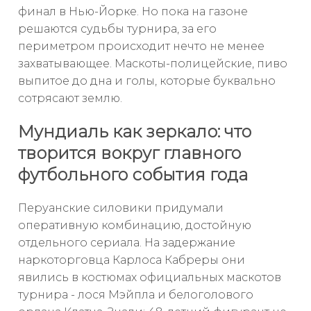
финал в Нью-Йорке. Но пока на газоне
решаются судьбы турнира, за его
периметром происходит нечто не менее
захватывающее. Маскоты-полицейские, пиво
выпитое до дна и голы, которые буквально
сотрясают землю.
Мундиаль как зеркало: что
творится вокруг главного
футбольного события года
Перуанские силовики придумали
оперативную комбинацию, достойную
отдельного сериала. На задержание
наркоторговца Карлоса Кабреры они
явились в костюмах официальных маскотов
турнира - лося Мэйпла и белоголового