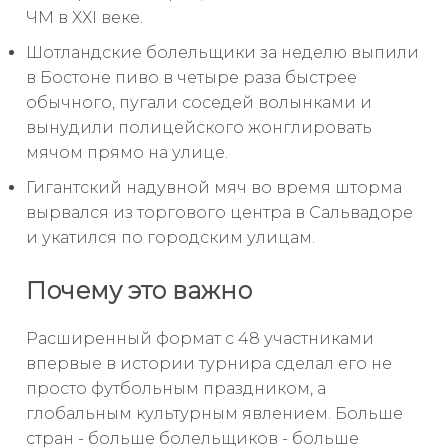
ЧМ в XXI веке.
Шотландские болельщики за неделю выпили
в Бостоне пиво в четыре раза быстрее
обычного, пугали соседей волынками и
вынудили полицейского жонглировать
мячом прямо на улице.
Гигантский надувной мяч во время шторма
вырвался из торгового центра в Сальвадоре
и укатился по городским улицам.
Почему это важно
Расширенный формат с 48 участниками
впервые в истории турнира сделал его не
просто футбольным праздником, а
глобальным культурным явлением. Больше
стран - больше болельщиков - больше