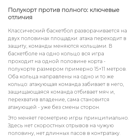
Полукорт против полного: ключевые
отличия
Классический баскетбол разворачивается на
двух половинах площадки: атака переходит в
защиту, команды меняются кольцами. В
баскетболе на одно кольцо вся игра
проходит на одной половине корта -
полукорте размером примерно 15×11 метров.
Оба кольца направлены на одно и то же
кольцо: атакующая команда забивает в него,
защищающаяся команда отбивает мяч и,
перехватив владение, сама становится
атакующей - уже без смены сторон.
Это меняет геометрию игры принципиально.
Здесь нет скоростных отрывов на чужую
половину, нет длинных пасов в контратаку.