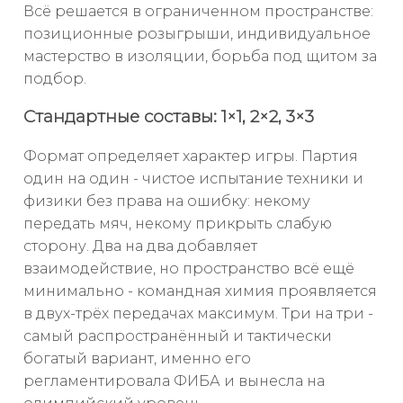
Всё решается в ограниченном пространстве:
позиционные розыгрыши, индивидуальное
мастерство в изоляции, борьба под щитом за
подбор.
Стандартные составы: 1×1, 2×2, 3×3
Формат определяет характер игры. Партия
один на один - чистое испытание техники и
физики без права на ошибку: некому
передать мяч, некому прикрыть слабую
сторону. Два на два добавляет
взаимодействие, но пространство всё ещё
минимально - командная химия проявляется
в двух-трёх передачах максимум. Три на три -
самый распространённый и тактически
богатый вариант, именно его
регламентировала ФИБА и вынесла на