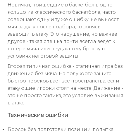
Новички, пришедшие в баскетбол в одно
кольцо из классического баскетбола, часто
совершают одну и ту же ошибку: не выносят
мяч за дугу после подбора, торопясь
завершить атаку. Это нарушение, но важнее
другое - такая спешка почти всегда ведёт к
потере мяча или неудачному броску в
условиях неготовой защиты.
Вторая типичная ошибка - статичная игра без
движения без мяча. На полукорте защита
быстро перекрывает все пространства, если
атакующие игроки стоят на месте. Движение -
это не просто тактика, это условие выживания
в атаке.
Технические ошибки
Бросок без подготовки позиции: попытка