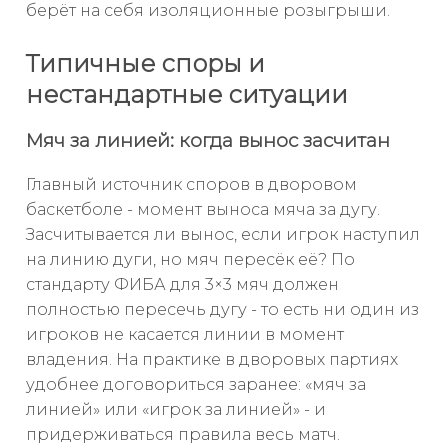
берёт на себя изоляционные розыгрыши.
Типичные споры и
нестандартные ситуации
Мяч за линией: когда вынос засчитан
Главный источник споров в дворовом
баскетболе - момент выноса мяча за дугу.
Засчитывается ли вынос, если игрок наступил
на линию дуги, но мяч пересёк её? По
стандарту ФИБА для 3×3 мяч должен
полностью пересечь дугу - то есть ни один из
игроков не касается линии в момент
владения. На практике в дворовых партиях
удобнее договориться заранее: «мяч за
линией» или «игрок за линией» - и
придерживаться правила весь матч.