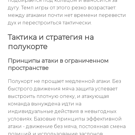
подбирается под кольцом и выносится за
дугу. Темп игры от этого резко возрастает:
между атаками почти нет времени перевести
дух и перестроиться тактически.
Тактика и стратегия на
полукорте
Принципы атаки в ограниченном
пространстве
Полукорт не прощает медленной атаки. Без
быстрого движения мяча защита успевает
выстроить плотную опеку, и атакующая
команда вынуждена идти на
индивидуальные действия в невыгодных
условиях. Базовые принципы эффективной
атаки - движение без мяча, постоянная смена
позиций и использование заслонов.