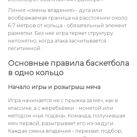
Линия «смены владения» - дуга или
воображаемая граница на расстоянии около
6-7 метров от кольца - обязательный элемент
разметки. Без неё игра теряет структуру:
непонятно, когда атака засчитывается
легитимной.
Основные правила баскетбола
в одно кольцо
Начало игры и розыгрыш мяча
Игра начинается не с прыжка за мяч, как в
классике, а с жеребьёвки - монетой или
методом «чья подача». Команда, получившая
мяч первой, разыгрывает его из-за дуги.
Каждая смена владения - перехват, подбор,