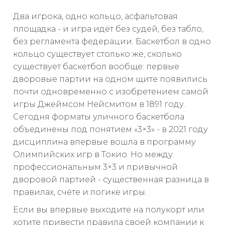
Два игрока, одно кольцо, асфальтовая
площадка - и игра идёт без судей, без табло,
без регламента федерации. Баскетбол в одно
кольцо существует столько же, сколько
существует баскетбол вообще: первые
дворовые партии на одном щите появились
почти одновременно с изобретением самой
игры Джеймсом Нейсмитом в 1891 году.
Сегодня форматы уличного баскетбола
объединены под понятием «3×3» - в 2021 году
дисциплина впервые вошла в программу
Олимпийских игр в Токио. Но между
профессиональным 3×3 и привычной
дворовой партией - существенная разница в
правилах, счёте и логике игры.
Если вы впервые выходите на полукорт или
хотите привести правила своей компании к