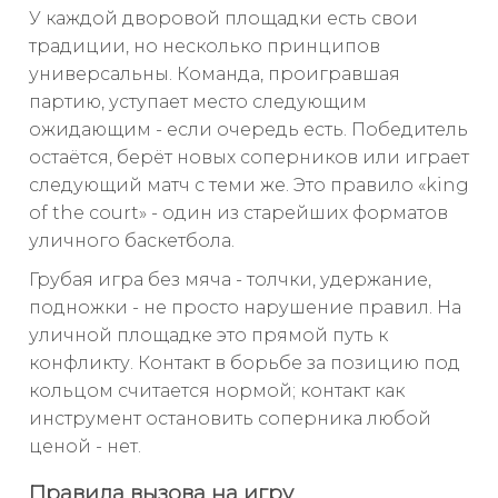
У каждой дворовой площадки есть свои
традиции, но несколько принципов
универсальны. Команда, проигравшая
партию, уступает место следующим
ожидающим - если очередь есть. Победитель
остаётся, берёт новых соперников или играет
следующий матч с теми же. Это правило «king
of the court» - один из старейших форматов
уличного баскетбола.
Грубая игра без мяча - толчки, удержание,
подножки - не просто нарушение правил. На
уличной площадке это прямой путь к
конфликту. Контакт в борьбе за позицию под
кольцом считается нормой; контакт как
инструмент остановить соперника любой
ценой - нет.
Правила вызова на игру