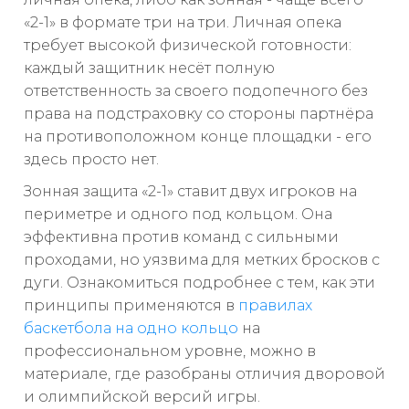
«2-1» в формате три на три. Личная опека
требует высокой физической готовности:
каждый защитник несёт полную
ответственность за своего подопечного без
права на подстраховку со стороны партнёра
на противоположном конце площадки - его
здесь просто нет.
Зонная защита «2-1» ставит двух игроков на
периметре и одного под кольцом. Она
эффективна против команд с сильными
проходами, но уязвима для метких бросков с
дуги. Ознакомиться подробнее с тем, как эти
принципы применяются в
правилах
баскетбола на одно кольцо
на
профессиональном уровне, можно в
материале, где разобраны отличия дворовой
и олимпийской версий игры.