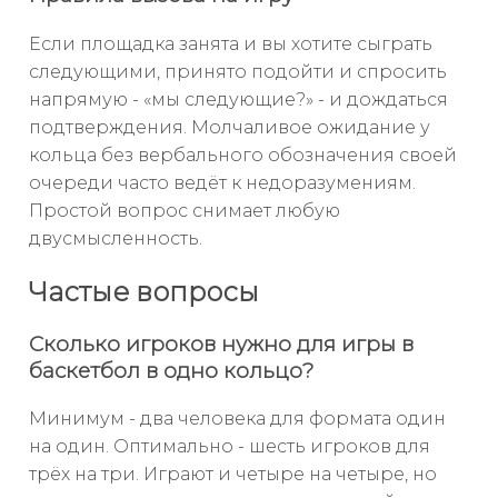
Если площадка занята и вы хотите сыграть
следующими, принято подойти и спросить
напрямую - «мы следующие?» - и дождаться
подтверждения. Молчаливое ожидание у
кольца без вербального обозначения своей
очереди часто ведёт к недоразумениям.
Простой вопрос снимает любую
двусмысленность.
Частые вопросы
Сколько игроков нужно для игры в
баскетбол в одно кольцо?
Минимум - два человека для формата один
на один. Оптимально - шесть игроков для
трёх на три. Играют и четыре на четыре, но