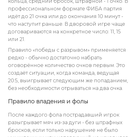
кольца, средний бросок, штрафной - 1 очко. В
профессиональном формате ФИБА партия
идёт до 21 очка или до окончания 10 минут -
что наступит раньше. В дворовой игре чаще
договариваются на конкретное число: 11, 15
или 21.
Правило «победы с разрывом» применяется
редко - обычно достаточно набрать
оговорённое количество очков первым. Это
создаёт ситуации, когда команда, ведущая
20:5, выигрывает следующим же попаданием,
без необходимости отрываться на два очка.
Правило владения и фолы
После каждого фола пострадавший игрок
разыгрывает мяч из-за дуги - без штрафных
бросков, если только нарушение не было