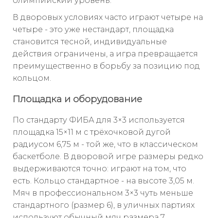
олимпийский уровень.
В дворовых условиях часто играют четыре на
четыре - это уже нестандарт, площадка
становится тесной, индивидуальные
действия ограничены, а игра превращается
преимущественно в борьбу за позицию под
кольцом.
Площадка и оборудование
По стандарту ФИБА для 3×3 используется
площадка 15×11 м с трёхочковой дугой
радиусом 6,75 м - той же, что в классическом
баскетболе. В дворовой игре размеры редко
выдерживаются точно: играют на том, что
есть. Кольцо стандартное - на высоте 3,05 м.
Мяч в профессиональном 3×3 чуть меньше
стандартного (размер 6), в уличных партиях
используют обычный мяч размера 7.