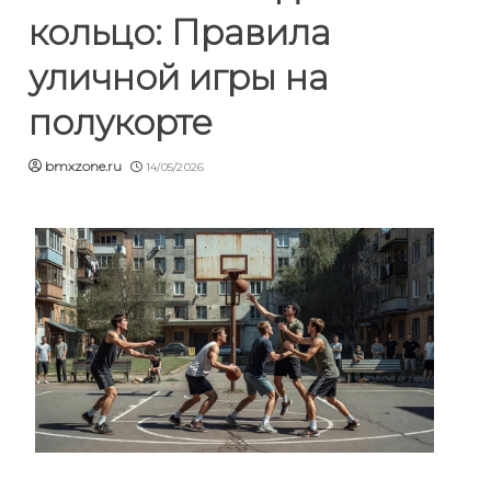
кольцо: Правила
уличной игры на
полукорте
bmxzone.ru
14/05/2026