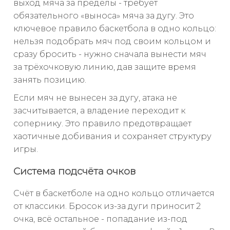
выход мяча за пределы - требует
обязательного «выноса» мяча за дугу. Это
ключевое правило баскетбола в одно кольцо:
нельзя подобрать мяч под своим кольцом и
сразу бросить - нужно сначала вынести мяч
за трёхочковую линию, дав защите время
занять позицию.
Если мяч не вынесен за дугу, атака не
засчитывается, а владение переходит к
сопернику. Это правило предотвращает
хаотичные добивания и сохраняет структуру
игры.
Система подсчёта очков
Счёт в баскетболе на одно кольцо отличается
от классики. Бросок из-за дуги приносит 2
очка, всё остальное - попадание из-под