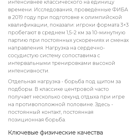
интенсивнее классического на единицу
времени. Исследования, проведённые ФИБА
в 2019 году при подготовке к олимпийской
квалификации, показали: игроки формата 3×3
пробегают в среднем 1,5-2 км за 10-минутную
партию при постоянных ускорениях и сменах
направления. Нагрузка на сердечно-
сосудистую систему сопоставима с
интервальными тренировками высокой
интенсивности.
Отдельная нагрузка - борьба под щитом за
подборы. В классике центровой часто
получает несколько секунд отдыха при игре
на противоположной половине. Здесь -
постоянный контакт, постоянная
позиционная борьба.
Ключевые физические качества