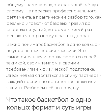
общему знаменателю, эта статья даёт чёткую
систему. Не пересказ профессионального
регламента, а практический разбор того, как
реально играют - от базовых правил до
спорных ситуаций, которые каждый раз
решаются по-разному в разных дворах.
Важно понимать: баскетбол в одно кольцо -
не упрощённая версия классики. Это
самостоятельная игровая форма со своей
тактикой, своим темпом и своими
требованиями к физической подготовке.
Здесь нельзя спрятаться за спину партнёра -
каждый постоянно в эпицентре атаки или
защиты. Разберём всё по порядку.
Что такое баскетбол в одно
кольцо: формат и суть игры