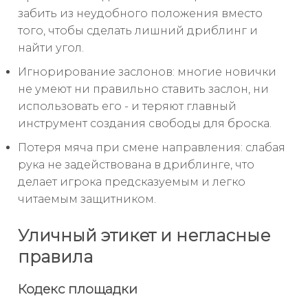
забить из неудобного положения вместо
того, чтобы сделать лишний дриблинг и
найти угол.
Игнорирование заслонов: многие новички
не умеют ни правильно ставить заслон, ни
использовать его - и теряют главный
инструмент создания свободы для броска.
Потеря мяча при смене направления: слабая
рука не задействована в дриблинге, что
делает игрока предсказуемым и легко
читаемым защитником.
Уличный этикет и негласные
правила
Кодекс площадки