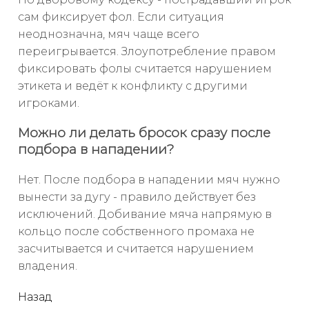
сам фиксирует фол. Если ситуация
неоднозначна, мяч чаще всего
переигрывается. Злоупотребление правом
фиксировать фолы считается нарушением
этикета и ведёт к конфликту с другими
игроками.
Можно ли делать бросок сразу после
подбора в нападении?
Нет. После подбора в нападении мяч нужно
вынести за дугу - правило действует без
исключений. Добивание мяча напрямую в
кольцо после собственного промаха не
засчитывается и считается нарушением
владения.
читать
Назад