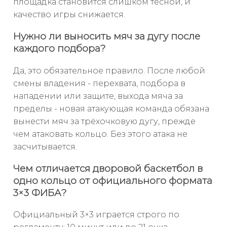
площадка становится слишком тесной, и
качество игры снижается.
Нужно ли выносить мяч за дугу после
каждого подбора?
Да, это обязательное правило. После любой
смены владения - перехвата, подбора в
нападении или защите, выхода мяча за
пределы - новая атакующая команда обязана
вынести мяч за трёхочковую дугу, прежде
чем атаковать кольцо. Без этого атака не
засчитывается.
Чем отличается дворовой баскетбол в
одно кольцо от официального формата
3×3 ФИБА?
Официальный 3×3 играется строго по